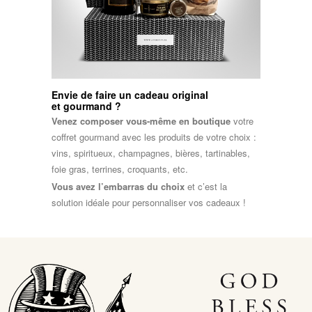
Envie de faire un cadeau original
et gourmand ?
Venez composer vous-même en boutique
votre
coffret gourmand avec les produits de votre choix :
vins, spiritueux, champagnes, bières, tartinables,
foie gras, terrines, croquants, etc.
Vous avez l’embarras du choix
et c’est la
solution idéale pour personnaliser vos cadeaux !
–
–
–