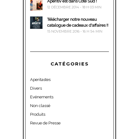
Aperitiv est dans Côté Sud !
12 DÉCEMBRE 2014 - 18 H 03 MIN
Télécharger notre nouveau
catalogue de cadeaux d'affaires !!
15 NOVEMBRE 2016 - 16 H 54 MIN
CATÉGORIES
Aperitastes
Divers
Evénements
Non classé
Produits
Revue de Presse