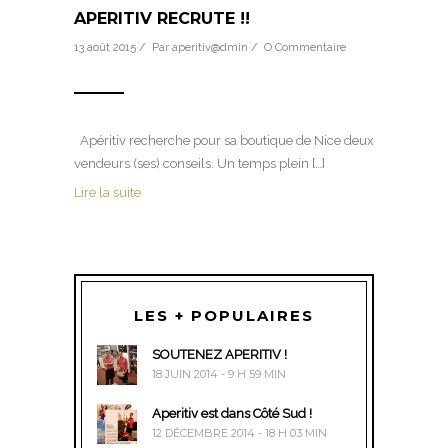
APERITIV RECRUTE !!
13 août 2015 / Par
aperitiv@dmin
/
O Commentaire
Apéritiv recherche pour sa boutique de Nice deux
vendeurs (ses) conseils. Un temps plein […]
Lire la suite
LES + POPULAIRES
SOUTENEZ APERITIV !
18 JUIN 2014 - 9 H 59 MIN
Aperitiv est dans Côté Sud !
12 DÉCEMBRE 2014 - 18 H 03 MIN