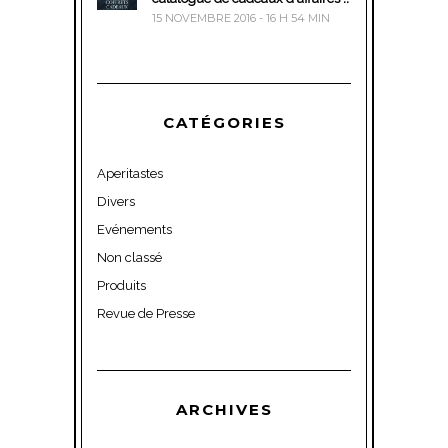
15 NOVEMBRE 2016 - 16 H 54 MIN
CATÉGORIES
Aperitastes
Divers
Evénements
Non classé
Produits
Revue de Presse
ARCHIVES