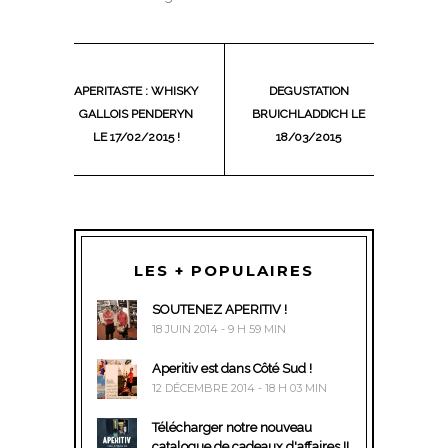
APERITASTE : WHISKY
DEGUSTATION
GALLOIS PENDERYN
BRUICHLADDICH LE
LE 17/02/2015 !
18/03/2015
LES + POPULAIRES
SOUTENEZ APERITIV !
18 JUIN 2014 - 9 H 59 MIN
Aperitiv est dans Côté Sud !
12 DÉCEMBRE 2014 - 18 H 03 MIN
Télécharger notre nouveau
catalogue de cadeaux d'affaires !!